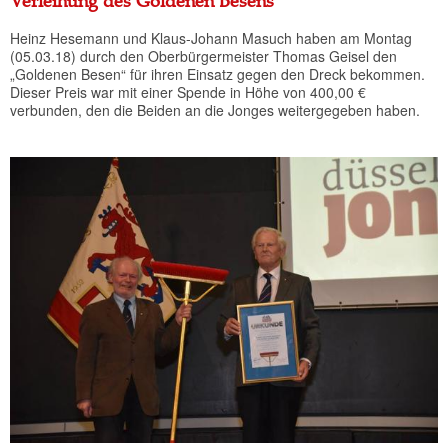
Verleihung des Goldenen Besens
Heinz Hesemann und Klaus-Johann Masuch haben am Montag
(05.03.18) durch den Oberbürgermeister Thomas Geisel den
„Goldenen Besen“ für ihren Einsatz gegen den Dreck bekommen.
Dieser Preis war mit einer Spende in Höhe von 400,00 €
verbunden, den die Beiden an die Jonges weitergegeben haben.