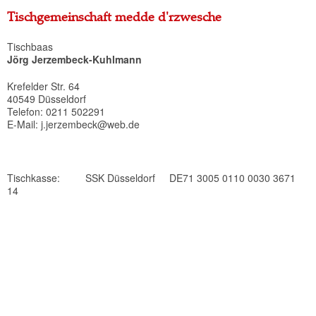
Tischgemeinschaft medde d'rzwesche
Tischbaas
Jörg Jerzembeck-Kuhlmann
Krefelder Str. 64
40549 Düsseldorf
Telefon: 0211 502291
E-Mail: j.jerzembeck@web.de
Tischkasse: SSK Düsseldorf DE71 3005 0110 0030 3671
14