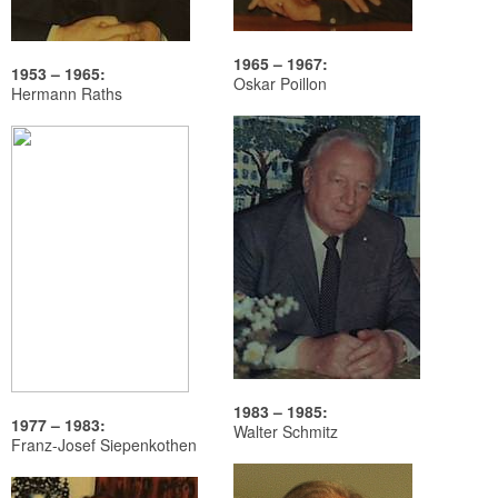
1965 – 1967:
1953 – 1965:
Oskar Poillon
Hermann Raths
1983 – 1985:
1977 – 1983:
Walter Schmitz
Franz-Josef Siepenkothen