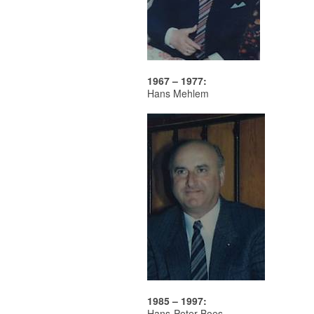
1967 – 1977:
Hans Mehlem
1985 – 1997:
Hans-Peter Boes