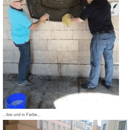
...live und in Farbe...