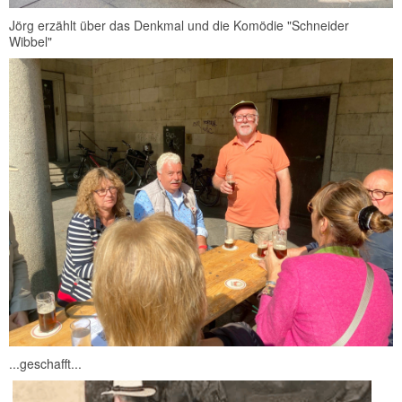
Jörg erzählt über das Denkmal und die Komödie "Schneider
Wibbel"
...geschafft...