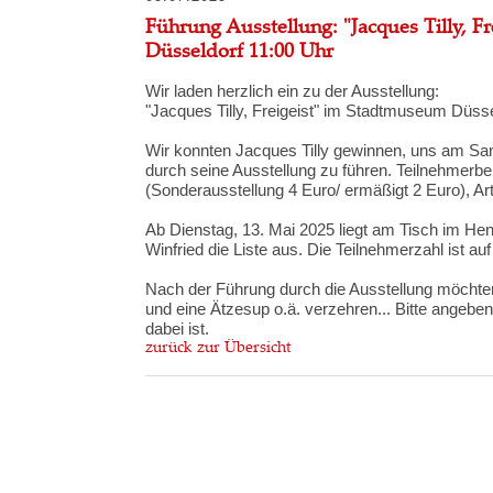
Führung Ausstellung: "Jacques Tilly, 
Düsseldorf 11:00 Uhr
Wir laden herzlich ein zu der Ausstellung:
"Jacques Tilly, Freigeist" im Stadtmuseum Düsse
Wir konnten Jacques Tilly gewinnen, uns am S
durch seine Ausstellung zu führen. Teilnehmerbei
(Sonderausstellung 4 Euro/ ermäßigt 2 Euro), Artc
Ab Dienstag, 13. Mai 2025 liegt am Tisch im He
Winfried die Liste aus. Die Teilnehmerzahl ist au
Nach der Führung durch die Ausstellung möcht
und eine Ätzesup o.ä. verzehren... Bitte ange
dabei ist.
zurück zur Übersicht