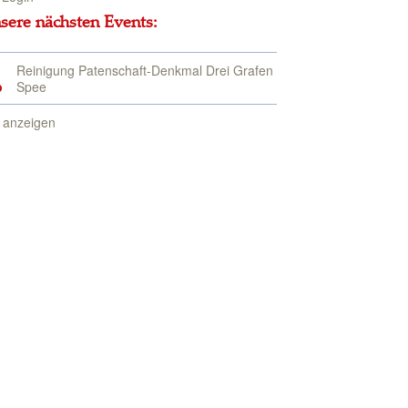
sere nächsten Events:
Reinigung Patenschaft-Denkmal Drei Grafen
p
Spee
e anzeigen