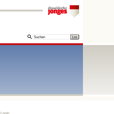
Login