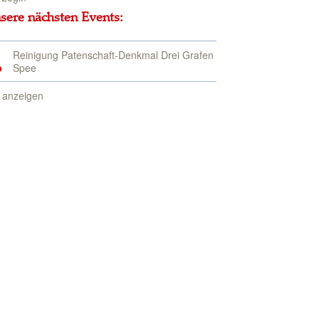
sere nächsten Events:
Reinigung Patenschaft-Denkmal Drei Grafen
p
Spee
e anzeigen