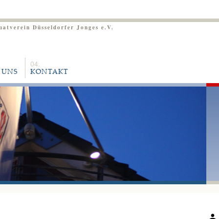
matverein Düsseldorfer Jonges e.V.
 UNS
KONTAKT