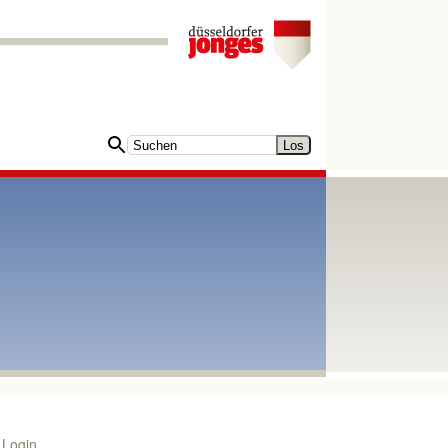
Login