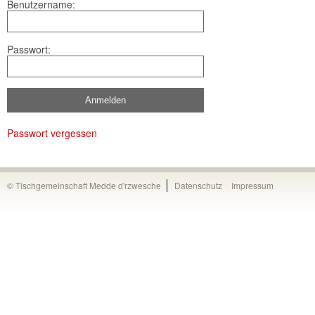
Benutzername:
Passwort:
Passwort vergessen
© Tischgemeinschaft Medde d'rzwesche
Datenschutz
Impressum