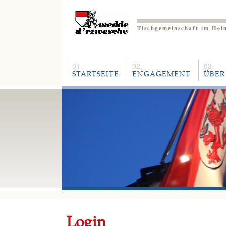
Tischgemeinschaft im Hei
STARTSEITE
ENGAGEMENT
ÜBER
Login