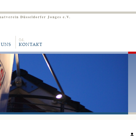
matverein Düsseldorfer Jonges e.V.
 UNS
KONTAKT