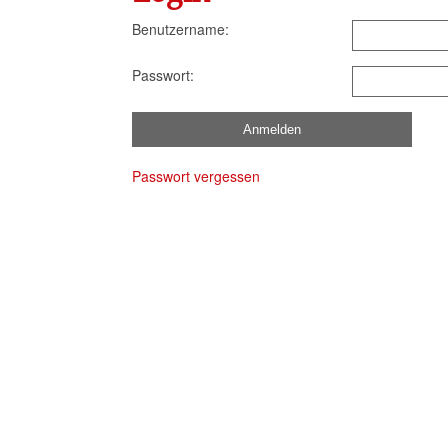
Benutzername:
Passwort:
Passwort vergessen