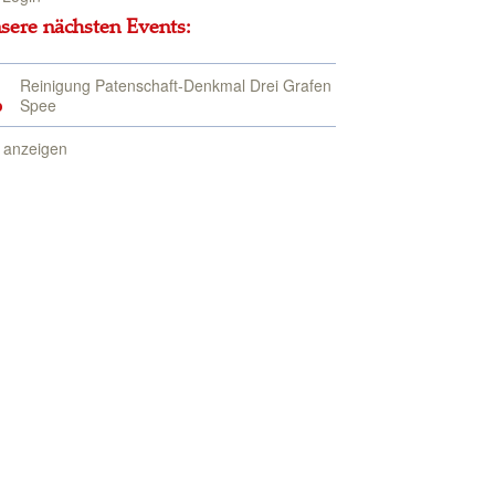
sere nächsten Events:
Reinigung Patenschaft-Denkmal Drei Grafen
p
Spee
e anzeigen