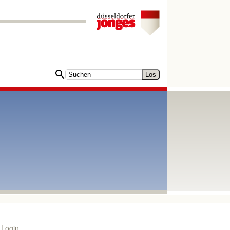
Login